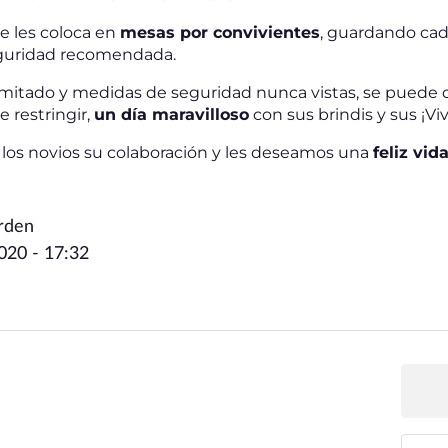
se les coloca en
mesas por convivientes
, guardando cad
eguridad recomendada.
imitado y medidas de seguridad nunca vistas, se puede di
 restringir,
un día maravilloso
con sus brindis y sus ¡Viv
los novios su colaboración y les deseamos una
feliz vid
arden
2020 - 17:32