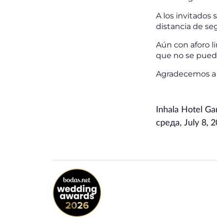
A los invitados 
distancia de s
Aún con aforo l
que no se puede
Agradecemos a 
Inhala Hotel G
среда, July 8, 