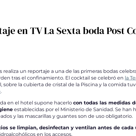
aje en TV La Sexta boda Post C
s realiza un reportaje a una de las primeras bodas celebr
rden tras el confinamiento. El cocktail se celebró en
la Te
, sobre la cubierta de cristal de la Piscina y la comida tuv
e
.
da en el hotel supone hacerlo
con todas las medidas d
giene
establecidas por el Ministerio de Sanidad. Se han 
ados y las mascarillas y guantes son de uso obligatorio.
cios se limpian, desinfectan y ventilan antes de cada
hidroalcohólicos en los accesos.