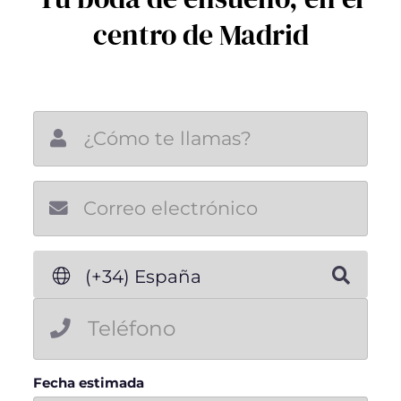
centro de Madrid
Nuevo e-mail
(+34) España
Fecha estimada