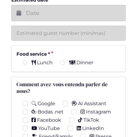
Estimated date
Food service
*
Lunch
Dinner
Comment avez-vous entendu parler de
nous?
Google
AI Assistant
Bodas .net
Instagram
Facebook
TikTok
YouTube
LinkedIn
Friend/Family
Presse