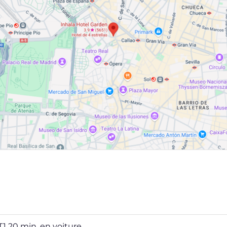
T1 20 min. en voiture