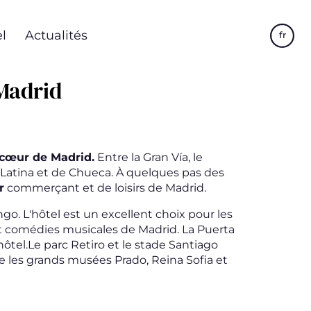
l
Actualités
fr
 Madrid
 cœur de Madrid.
Entre la Gran Vía, le
La Latina et de Chueca. À quelques pas des
r
commerçant et de loisirs de Madrid.
. L'hôtel est un excellent choix pour les
 et comédies musicales de Madrid. La Puerta
hôtel.Le parc Retiro et le stade Santiago
e les grands musées Prado, Reina Sofia et