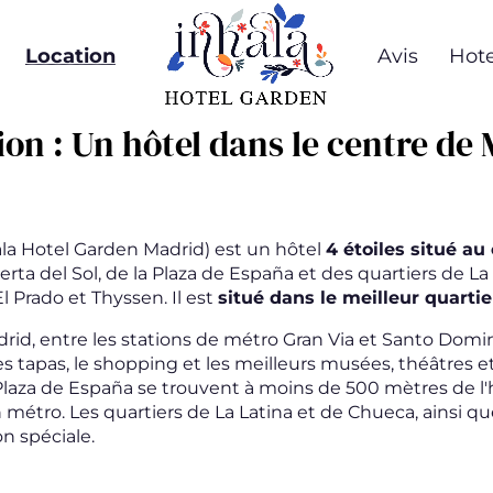
Location
Avis
Hote
ion : Un hôtel dans le centre de
la Hotel Garden Madrid) est un hôtel
4 étoiles situé au
Puerta del Sol, de la Plaza de España et des quartiers de 
Prado et Thyssen. Il est
situé dans le meilleur quartie
, entre les stations de métro Gran Via et Santo Domingo
les tapas, le shopping et les meilleurs musées, théâtres
la Plaza de España se trouvent à moins de 500 mètres de l'
étro. Les quartiers de La Latina et de Chueca, ainsi qu
 spéciale.