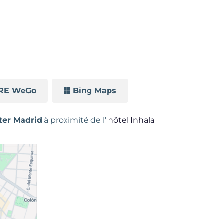
RE WeGo
Bing Maps
iter Madrid
à proximité de l'
hôtel Inhala