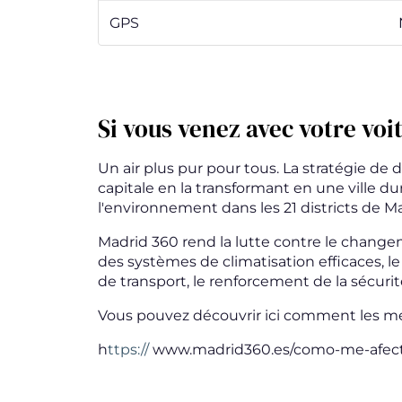
GPS
Si vous venez avec votre voi
Un air plus pur pour tous. La stratégie de
capitale en la transformant en une ville du
l'environnement dans les 21 districts de Ma
Madrid 360 rend la lutte contre le chan
des systèmes de climatisation efficaces, le
de transport, le renforcement de la sécurité
Vous pouvez découvrir ici comment les mesu
h
ttps://
www.madrid360.es/como-me-afect