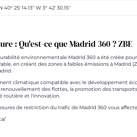
N 40° 25' 14.13'' W 3° 42' 30.15''
ture : Qu'est-ce que Madrid 360 ? ZBE
 durabilité environnementale Madrid 360 a été créée pour
rable, en créant des zones à faibles émissions à Madrid (
drid.
gement climatique compatible avec le développement é
 renouvellement des flottes, la promotion des transports
 routière et l'innovation.
res de restriction du trafic de Madrid 360 vous affecte
a/