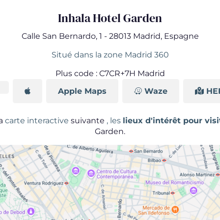
Inhala Hotel Garden
Calle San Bernardo, 1 - 28013 Madrid, Espagne
Situé dans la zone Madrid 360
Plus code : C7CR+7H Madrid
Apple Maps
Waze
HE
la
carte interactive
suivante
, les
lieux d'intérêt pour vis
Garden.