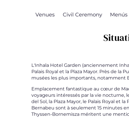
Aller
au
Venues
Civil Ceremony
Menús
contenu
principal
Situat
L'Inhala Hotel Garden (anciennement Inha
Palais Royal et la Plaza Mayor. Près de la 
musées les plus importants, notamment El 
Emplacement fantastique au cœur de Madrid
voyageurs intéressés par la vie nocturne, 
del Sol, la Plaza Mayor, le Palais Royal et 
Bernabeu sont à seulement 15 minutes en m
Thyssen-Bornemisza méritent une mention