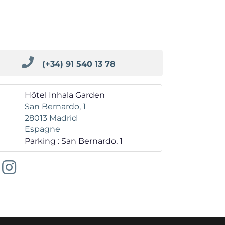
(+34) 91 540 13 78
Hôtel Inhala Garden
San Bernardo, 1
28013
Madrid
Espagne
Parking : San Bernardo, 1